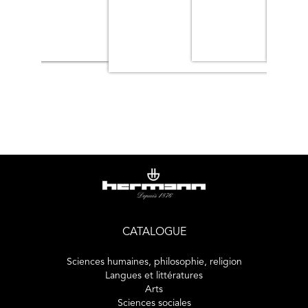
CATALOGUE
Sciences humaines, philosophie, religion
Langues et littératures
Arts
Sciences sociales