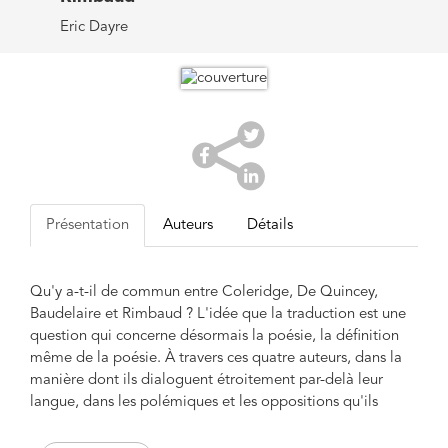
Eric Dayre
Présentation
Auteurs
Détails
Qu'y a-t-il de commun entre Coleridge, De Quincey,
Baudelaire et Rimbaud ? L'idée que la traduction est une
question qui concerne désormais la poésie, la définition
même de la poésie. À travers ces quatre auteurs, dans la
manière dont ils dialoguent étroitement par-delà leur
langue, dans les polémiques et les oppositions qu'ils
construisent, une conception élargie du champ de
l'écriture se fait jour. Est-ce dans une seule langue que se