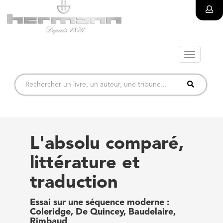
Toggle
navigatio
L'absolu comparé,
littérature et
traduction
Essai sur une séquence moderne :
Coleridge, De Quincey, Baudelaire,
Rimbaud