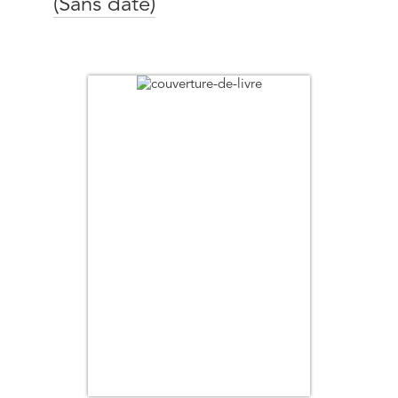
(Sans date)