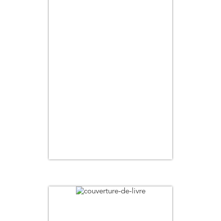
Titre
Auteur
Pertinence
Thématique