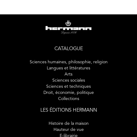
CATALOGUE
Sciences humaines, philosophie, religion
Langues et littératures
Arts
Sciences sociales
Sciences et techniques
Droit, économie, politique
Collections
LES ÉDITIONS HERMANN
Histoire de la maison
Hauteur de vue
E-librairie