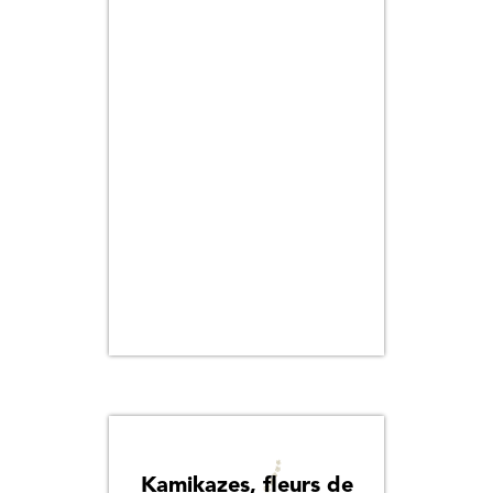
Titre
Auteur
Pertinence
Thématique
Kamikazes, fleurs de