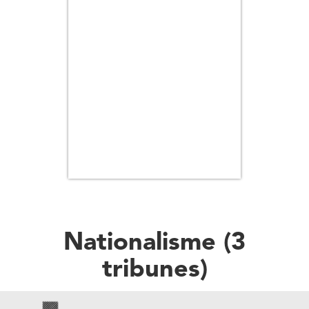
Nationalisme
(
3
tribune
s
)