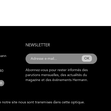
NEWSLETTER
mann
OK
Abonnez-vous pour rester informés des
 40
parutions mensuelles, des actualités du
magazine et des événements Hermann.
de notre site nous sont transmises dans cette optique.