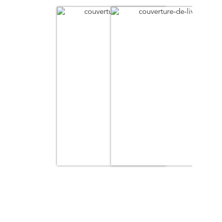
femme est un ouvrage pour dénoncer l’insoutenable et un
outil permettant de penser, de comprendre et d’agir
contre les féminicides.