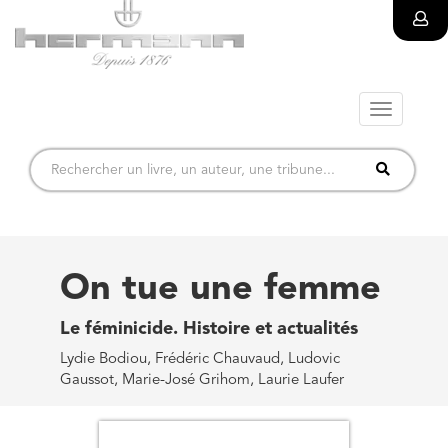
Toggle
navigatio
On tue une femme
Le féminicide. Histoire et actualités
Lydie Bodiou, Frédéric Chauvaud, Ludovic
Gaussot, Marie-José Grihom, Laurie Laufer