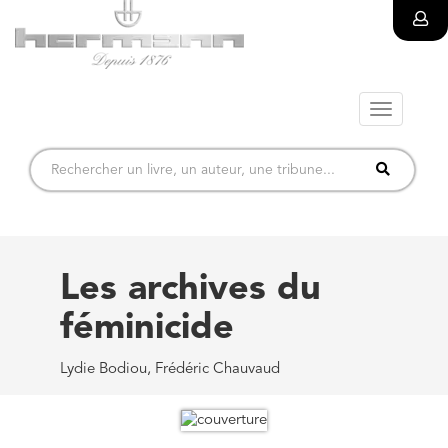
Toggle
navigatio
Les archives du
féminicide
Lydie Bodiou, Frédéric Chauvaud