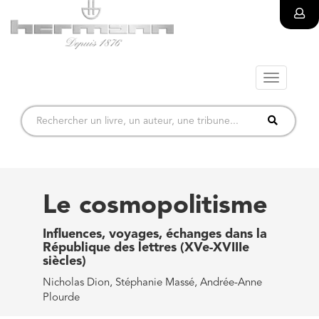
Toggle
navigatio
Le cosmopolitisme
Influences, voyages, échanges dans la
République des lettres (XVe-XVIIIe
siècles)
Nicholas Dion, Stéphanie Massé, Andrée-Anne
Plourde