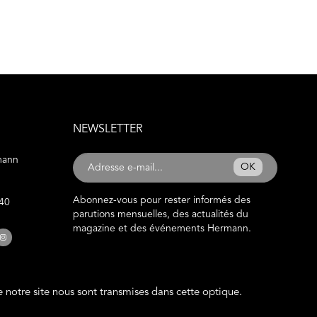
NEWSLETTER
mann
OK
Abonnez-vous pour rester informés des
 40
parutions mensuelles, des actualités du
magazine et des événements Hermann.
de notre site nous sont transmises dans cette optique.