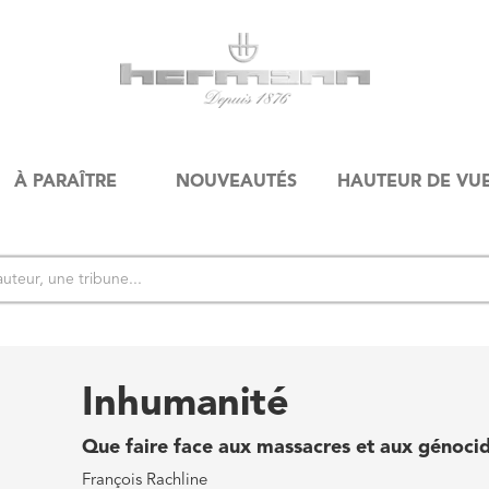
À PARAÎTRE
NOUVEAUTÉS
HAUTEUR DE VU
Inhumanité
Que faire face aux massacres et aux génoci
François Rachline