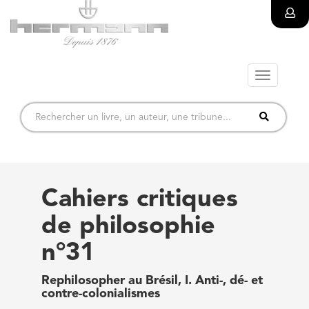
Toggle
navigatio
Cahiers critiques
de philosophie
n°31
Rephilosopher au Brésil, I. Anti-, dé- et
contre-colonialismes