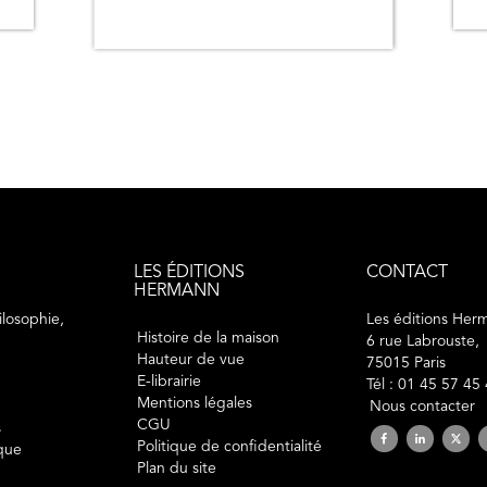
LES ÉDITIONS
CONTACT
HERMANN
losophie,
Les éditions Her
Histoire de la maison
6 rue Labrouste,
Hauteur de vue
75015 Paris
E-librairie
Tél : 01 45 57 45
Mentions légales
Nous contacter
CGU
s
Politique de confidentialité
ique
Plan du site