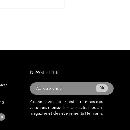
NEWSLETTER
mann
OK
Abonnez-vous pour rester informés des
 40
parutions mensuelles, des actualités du
magazine et des événements Hermann.