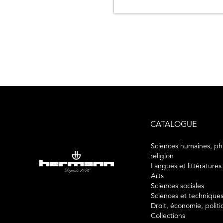
CATALOGUE
Sciences humaines, phi
religion
Langues et littératures
Arts
Sciences sociales
Sciences et technique
Droit, économie, polit
Collections