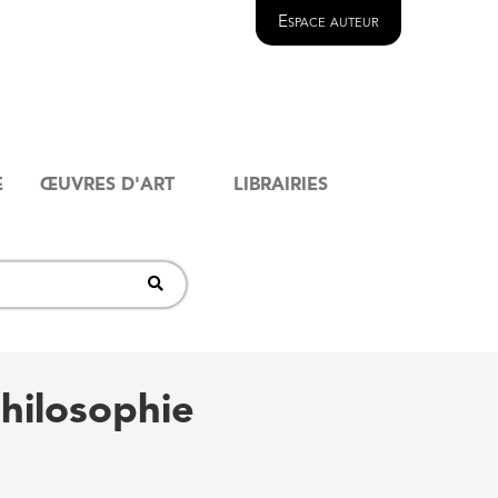
Espace auteur
E
ŒUVRES D'ART
LIBRAIRIES
philosophie