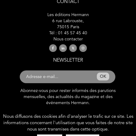
CONTACT
Les éditions Hermann
6 rue Labrouste,
75015 Paris
Tél : 01 45 57 45 40
Nous contacter
NEWSLETTER
OK
Abonnez-vous pour rester informés des parutions
mensuelles, des actualités du magazine et des
événements Hermann.
Nous diffusons des cookies afin d'analyser le trafic sur ce site. Les
2019 © éditions Hermann. Tous droits
informations concernant l'utilisation que vous faites de notre site
réservés.
nous sont transmises dans cette optique.
Site développé par
Polara Studio