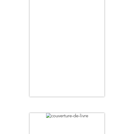
Titre
Auteur
Pertinence
Thématique