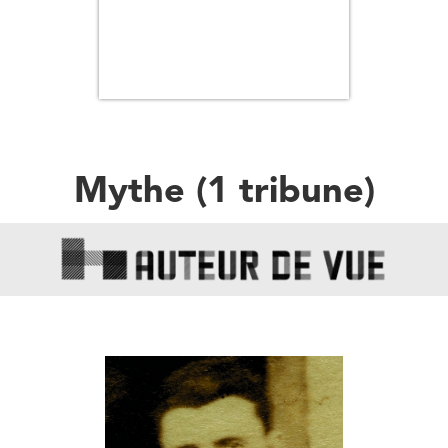
Mythe
(
1
tribune
)