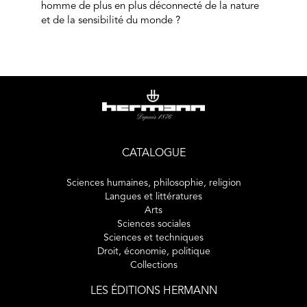
homme de plus en plus déconnecté de la nature
et de la sensibilité du monde ?
CATALOGUE
Sciences humaines, philosophie, religion
Langues et littératures
Arts
Sciences sociales
Sciences et techniques
Droit, économie, politique
Collections
LES ÉDITIONS HERMANN