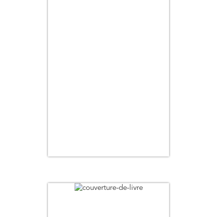
Titre
Auteur
Pertinence
Thématique