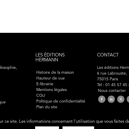
LES ÉDITIONS
CONTACT
HERMANN
losophie,
Les éditions Her
Histoire de la maison
6 rue Labrouste,
Hauteur de vue
75015 Paris
E-librairie
Tél : 01 45 57 45
Mentions légales
Nous contacter
CGU
s
Politique de confidentialité
ique
Plan du site
sur ce site. Les informations concernant l'utilisation que vous faites 
2019 © éditions Hermann. Tous droits réservés.