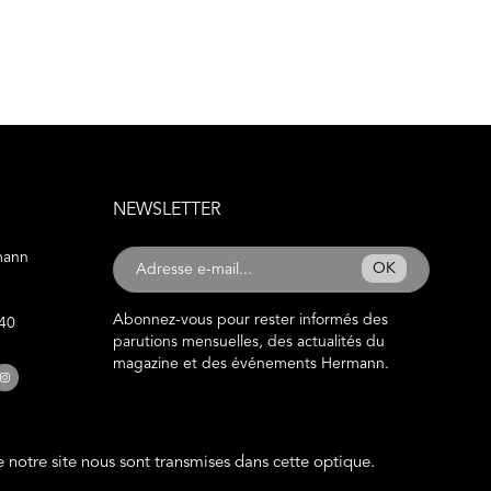
NEWSLETTER
mann
OK
Abonnez-vous pour rester informés des
 40
parutions mensuelles, des actualités du
magazine et des événements Hermann.
de notre site nous sont transmises dans cette optique.