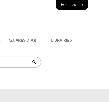
Espace auteur
E
ŒUVRES D'ART
LIBRAIRIES