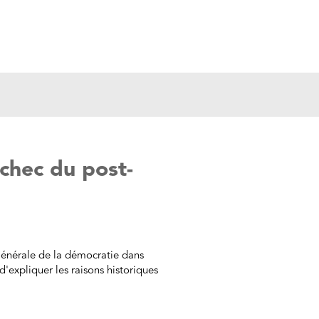
)
échec du post-
générale de la démocratie dans
d'expliquer les raisons historiques