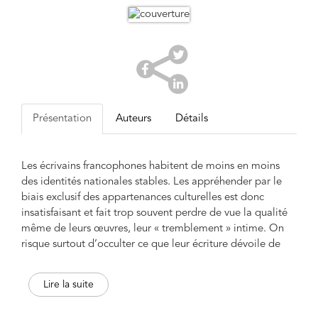
Présentation
Auteurs
Détails
Les écrivains francophones habitent de moins en moins
des identités nationales stables. Les appréhender par le
biais exclusif des appartenances culturelles est donc
insatisfaisant et fait trop souvent perdre de vue la qualité
même de leurs œuvres, leur « tremblement » intime. On
risque surtout d’occulter ce que leur écriture dévoile de
façon exemplaire : une création littéraire repose sur le
rapport sensible, imaginaire, que tout auteur noue à la
Lire la suite
langue.