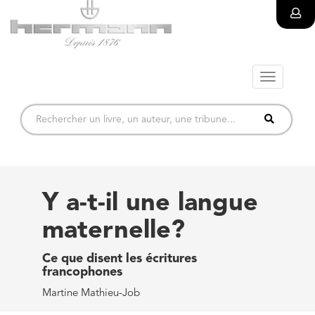
Toggle
navigatio
Y a-t-il une langue
maternelle?
Ce que disent les écritures
francophones
Martine Mathieu-Job