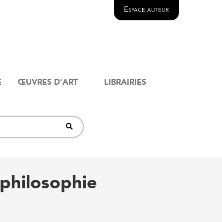
Espace auteur
E
ŒUVRES D'ART
LIBRAIRIES
 philosophie