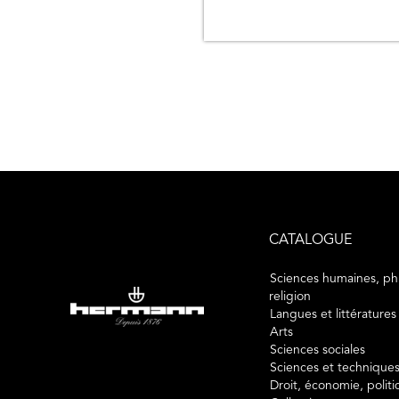
CATALOGUE
Sciences humaines, phi
religion
Langues et littératures
Arts
Sciences sociales
Sciences et technique
Droit, économie, polit