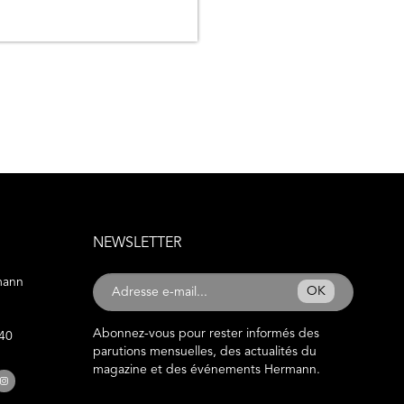
NEWSLETTER
mann
OK
Abonnez-vous pour rester informés des
 40
parutions mensuelles, des actualités du
magazine et des événements Hermann.