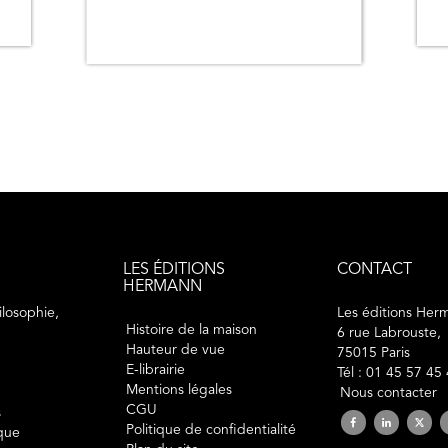
LES ÉDITIONS
CONTACT
HERMANN
losophie,
Les éditions Her
Histoire de la maison
6 rue Labrouste,
Hauteur de vue
75015 Paris
E-librairie
Tél : 01 45 57 45
Mentions légales
Nous contacter
CGU
s
Politique de confidentialité
ique