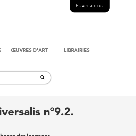
Espace auteur
E
ŒUVRES D'ART
LIBRAIRIES
versalis n°9.2.