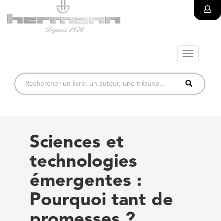
Toggle
navigatio
Sciences et
technologies
émergentes :
Pourquoi tant de
promesses ?