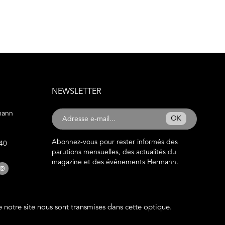
NEWSLETTER
mann
OK
Abonnez-vous pour rester informés des
 40
parutions mensuelles, des actualités du
magazine et des événements Hermann.
de notre site nous sont transmises dans cette optique.