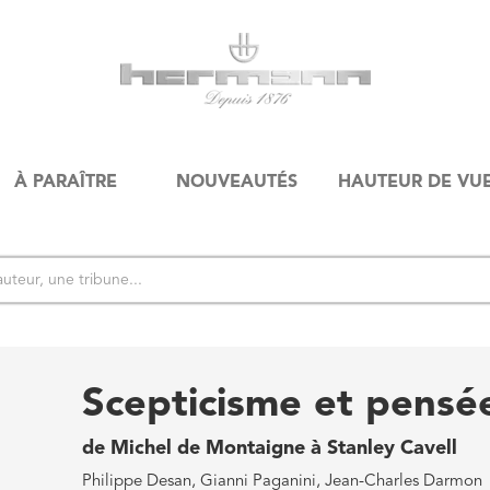
À PARAÎTRE
NOUVEAUTÉS
HAUTEUR DE VU
Scepticisme et pensé
de Michel de Montaigne à Stanley Cavell
Philippe Desan, Gianni Paganini, Jean-Charles Darmon