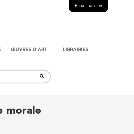
Espace auteur
E
ŒUVRES D'ART
LIBRAIRIES
e morale