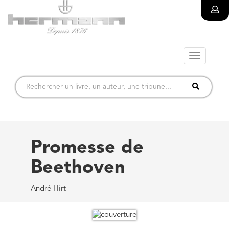
Toggle
navigatio
Promesse de
Beethoven
André Hirt