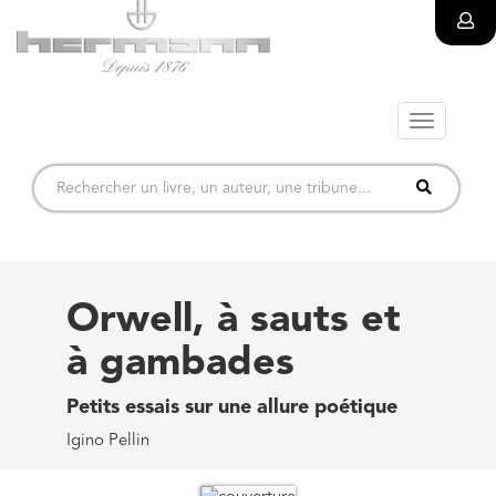
Toggle
navigatio
Orwell, à sauts et
à gambades
Petits essais sur une allure poétique
Igino Pellin