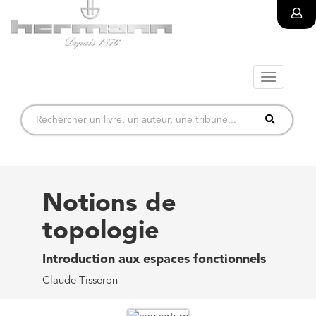
Toggle
navigatio
Notions de
topologie
Introduction aux espaces fonctionnels
Claude Tisseron