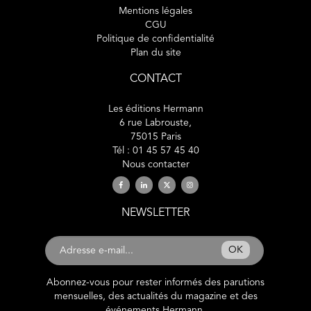
Mentions légales
CGU
Politique de confidentialité
Plan du site
CONTACT
Les éditions Hermann
6 rue Labrouste,
75015 Paris
Tél : 01 45 57 45 40
Nous contacter
NEWSLETTER
OK
Abonnez-vous pour rester informés des parutions
mensuelles, des actualités du magazine et des
événements Hermann.