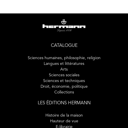
sur son oeuvre s'en trouve renouvelé.
CATALOGUE
Sciences humaines, philosophie, religion
Langues et littératures
Arts
Sciences sociales
Sciences et techniques
Droit, économie, politique
Collections
LES ÉDITIONS HERMANN
Histoire de la maison
Hauteur de vue
E-librairie