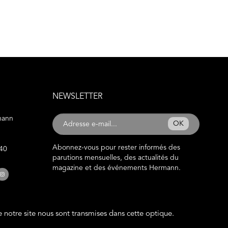
NEWSLETTER
mann
OK
Abonnez-vous pour rester informés des
 40
parutions mensuelles, des actualités du
magazine et des événements Hermann.
de notre site nous sont transmises dans cette optique.