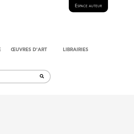
Espace auteur
E
ŒUVRES D'ART
LIBRAIRIES