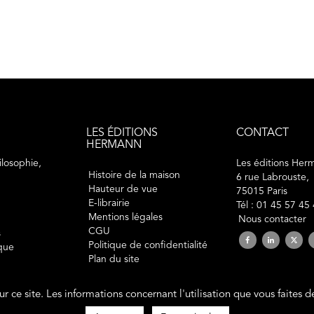
LES ÉDITIONS
CONTACT
HERMANN
losophie,
Les éditions Her
Histoire de la maison
6 rue Labrouste,
Hauteur de vue
75015 Paris
E-librairie
Tél : 01 45 57 45
Mentions légales
Nous contacter
CGU
s
Politique de confidentialité
ique
Plan du site
sur ce site. Les informations concernant l'utilisation que vous faites 
2019 © éditions Hermann. Tous droits réservés.