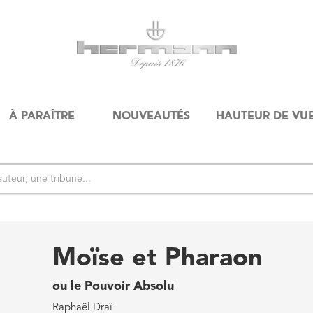
À PARAÎTRE
NOUVEAUTÉS
HAUTEUR DE VU
Moïse et Pharaon
ou le Pouvoir Absolu
Raphaël Draï