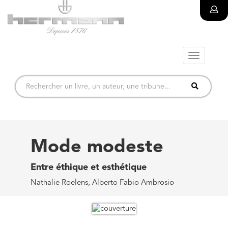
Toggle
navigatio
Mode modeste
Entre éthique et esthétique
Nathalie Roelens, Alberto Fabio Ambrosio