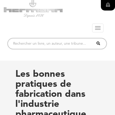
Toggle
navigatio
Les bonnes
pratiques de
fabrication dans
l'industrie
pharmaceutique