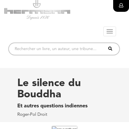
Toggle
navigatio
Le silence du
Bouddha
Et autres questions indiennes
Roger-Pol Droit