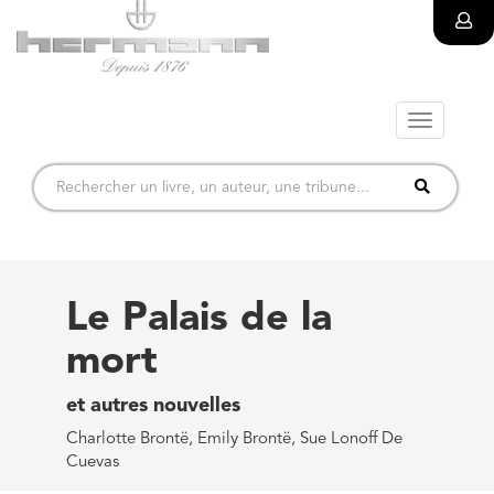
Toggle
navigatio
Le Palais de la
mort
et autres nouvelles
Charlotte Brontë, Emily Brontë, Sue Lonoff De
Cuevas