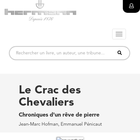
Toggle
navigatio
Le Crac des
Chevaliers
Chroniques d'un rêve de pierre
Jean-Marc Hofman, Emmanuel Pénicaut