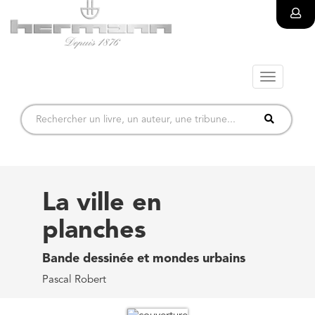
Toggle
navigatio
La ville en
planches
Bande dessinée et mondes urbains
Pascal Robert