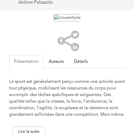
Jérôme Palazzolo
Présentation
Auteurs
Détails
Le sport est généralement perçu comme une activité avant
tout physique, mobilisant les ressources du corps pour
accomplir des tâches spécifiques et exigeantes. Des
qualités telles que la vitesse, la force, l’endurance, la
coordination, l’agilité, la souplesse et la résistance sont
grandement sollicitées dans une compétition. Mais même
si l’accent est souvent mis sur le corps, il est aujourd’hui
largement reconnu que la performance sportive ne
Lire la suite