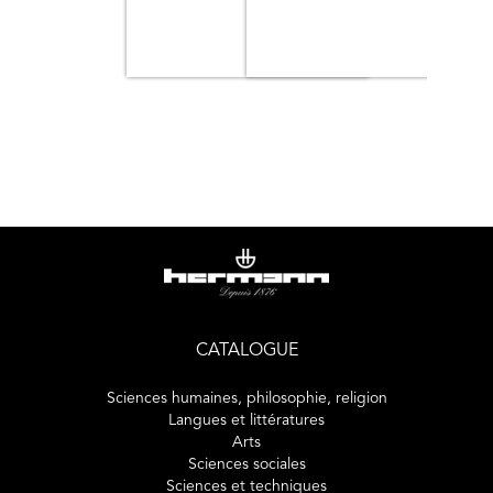
leurs entraîneurs et au grand public des outils pratiques et
concrets leur permettant d’optimiser leur préparation
mentale pour mieux performer.
CATALOGUE
Sciences humaines, philosophie, religion
Langues et littératures
Arts
Sciences sociales
Sciences et techniques