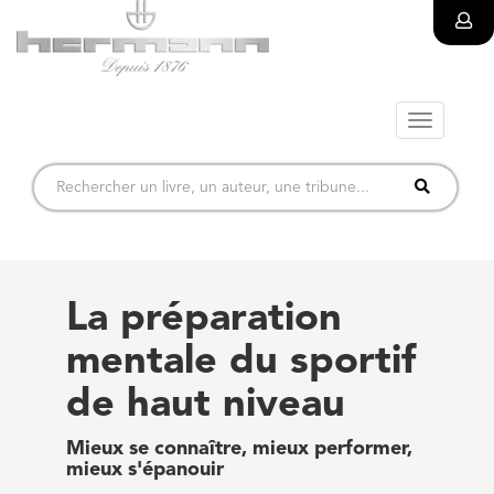
Toggle
navigatio
La préparation
mentale du sportif
de haut niveau
Mieux se connaître, mieux performer,
mieux s'épanouir