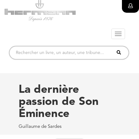
Toggle
navigatio
La dernière
passion de Son
Éminence
Guillaume de Sardes