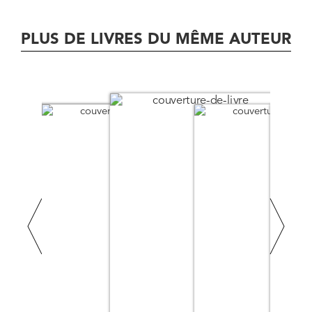
de Peyrefitte, qui serait écrit par Montherlant
PLUS DE LIVRES DU MÊME AUTEUR