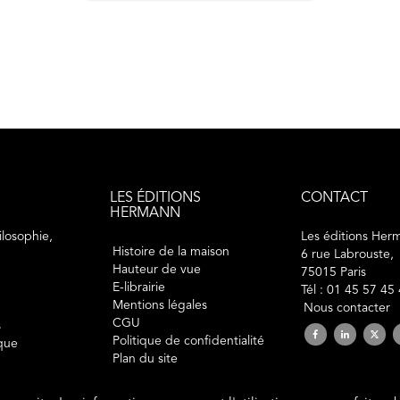
LES ÉDITIONS
CONTACT
HERMANN
losophie,
Les éditions Her
Histoire de la maison
6 rue Labrouste,
Hauteur de vue
75015 Paris
E-librairie
Tél : 01 45 57 45
Mentions légales
Nous contacter
CGU
s
Politique de confidentialité
ique
Plan du site