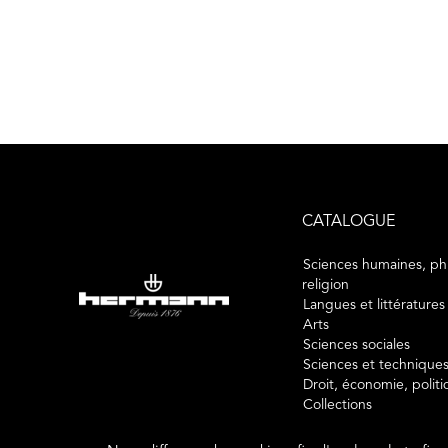
CATALOGUE
Sciences humaines, phi
religion
Langues et littératures
Arts
Sciences sociales
Sciences et technique
Droit, économie, polit
Collections