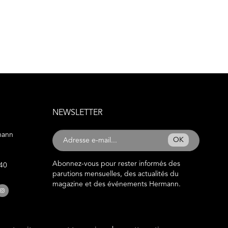
NEWSLETTER
mann
OK
Abonnez-vous pour rester informés des
 40
parutions mensuelles, des actualités du
magazine et des événements Hermann.