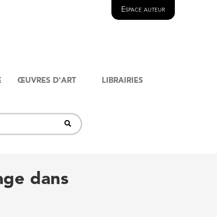
Espace auteur
E
ŒUVRES D'ART
LIBRAIRIES
age dans