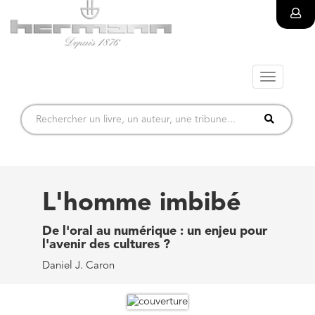
Toggle
navigatio
L'homme imbibé
De l'oral au numérique : un enjeu pour
l'avenir des cultures ?
Daniel J. Caron