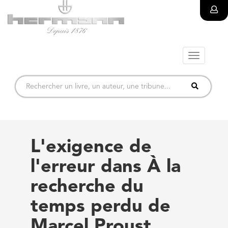
Toggle
navigatio
L'exigence de
l'erreur dans À la
recherche du
temps perdu de
Marcel Proust