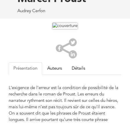
Audrey Cerfon
Présentation
Auteurs
Détails
L’exigence de l’erreur est la condition de possibilité de la
recherche dans le roman de Proust. Les erreurs du
narrateur rythment son récit. Il revient sur celles du héros,
mais lui-même n’est pas toujours sûr de ce qu’il avance.
On a souvent dit que les phrases de Proust étaient
longues. Il arrive pourtant qu’une très courte phrase
s’intercale. Formée du seul verbe « se tromper »