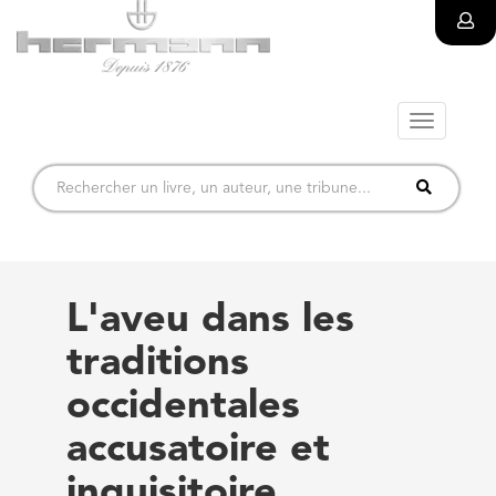
Toggle
navigatio
L'aveu dans les
traditions
occidentales
accusatoire et
inquisitoire