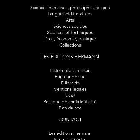
Sciences humaines, philosophie, religion
Langues et littératures
Arts
Sciences sociales
Sciences et techniques
Droit, économie, politique
Collections
LES ÉDITIONS HERMANN
Histoire de la maison
Hauteur de vue
E-librairie
Mentions légales
CGU
Politique de confidentialité
Plan du site
CONTACT
Les éditions Hermann
6 rue Labrouste,