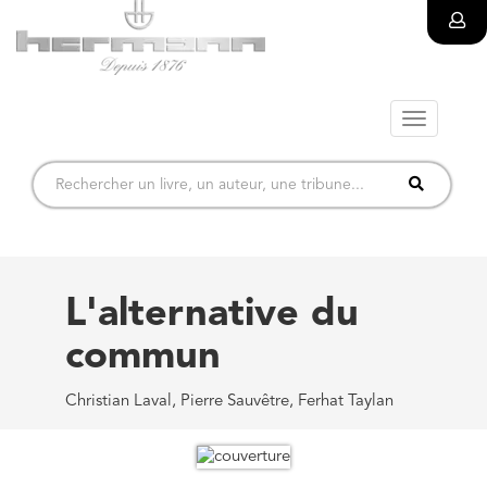
Toggle
navigatio
L'alternative du
commun
Christian Laval, Pierre Sauvêtre, Ferhat Taylan