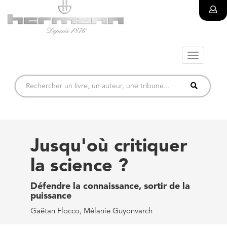
Toggle
navigatio
Jusqu'où critiquer
la science ?
Défendre la connaissance, sortir de la
puissance
Gaëtan Flocco, Mélanie Guyonvarch