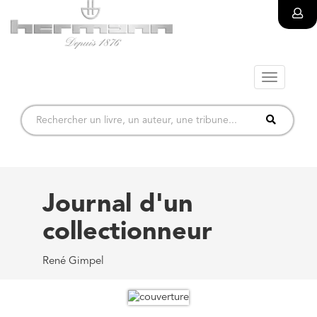
Toggle
navigatio
Journal d'un
collectionneur
René Gimpel