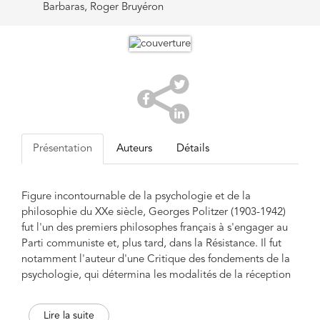
Barbaras, Roger Bruyéron
Présentation
Auteurs
Détails
Figure incontournable de la psychologie et de la
philosophie du XXe siècle, Georges Politzer (1903-1942)
fut l'un des premiers philosophes français à s'engager au
Parti communiste et, plus tard, dans la Résistance. Il fut
notamment l'auteur d'une Critique des fondements de la
psychologie, qui détermina les modalités de la réception
de la psychanalyse en France, et d'un corrosif pamphlet
contre Henri Bergson, dont l'importance est comparable
Lire la suite