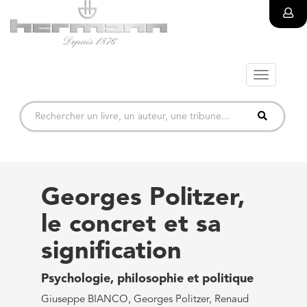
Toggle
navigatio
Georges Politzer,
le concret et sa
signification
Psychologie, philosophie et politique
Giuseppe BIANCO, Georges Politzer, Renaud