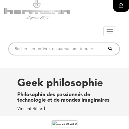
Toggle
navigatio
Geek philosophie
Philosophie des passionnés de
technologie et de mondes imaginaires
Vincent Billard