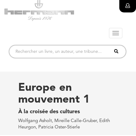
Toggle
navigatio
Europe en
mouvement 1
À la croisée des cultures
Wolfgang Asholt, Mireille Calle-Gruber, Edith
Heurgon, Patricia Oster-Stierle