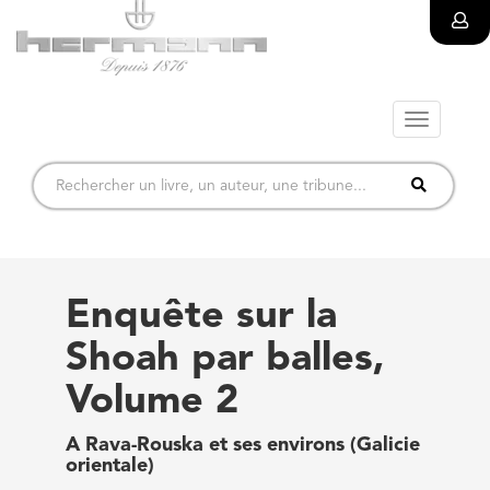
Toggle
navigatio
Enquête sur la
Shoah par balles,
Volume 2
A Rava-Rouska et ses environs (Galicie
orientale)