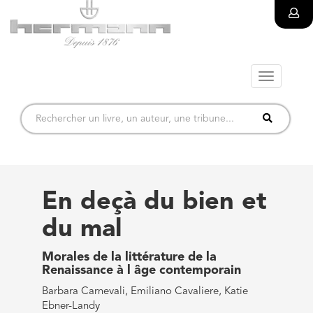
Toggle
navigatio
En deçà du bien et
du mal
Morales de la littérature de la
Renaissance à l âge contemporain
Barbara Carnevali, Emiliano Cavaliere, Katie
Ebner-Landy