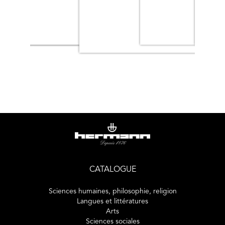
CATALOGUE
Sciences humaines, philosophie, religion
Langues et littératures
Arts
Sciences sociales