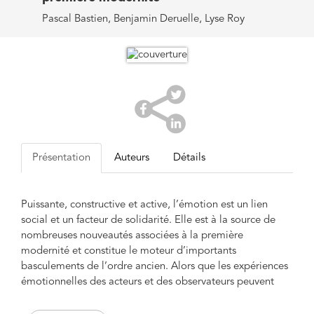
Pascal Bastien, Benjamin Deruelle, Lyse Roy
Présentation
Auteurs
Détails
Puissante, constructive et active, l’émotion est un lien
social et un facteur de solidarité. Elle est à la source de
nombreuses nouveautés associées à la première
modernité et constitue le moteur d’importants
basculements de l’ordre ancien. Alors que les expériences
émotionnelles des acteurs et des observateurs peuvent
différer radicalement, elles peuvent aussi être étroitement
liées par l’interaction sociale, les représentations