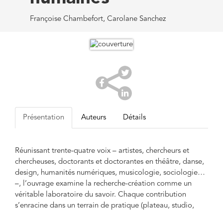
Françoise Chambefort, Carolane Sanchez
Présentation
Auteurs
Détails
Réunissant trente-quatre voix – artistes, chercheurs et
chercheuses, doctorants et doctorantes en théâtre, danse,
design, humanités numériques, musicologie, sociologie…
–, l’ouvrage examine la recherche-création comme un
véritable laboratoire du savoir. Chaque contribution
s’enracine dans un terrain de pratique (plateau, studio,
code, salle d’opération, etc.) pour mettre à l’épreuve