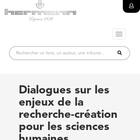
Toggle
navigatio
Dialogues sur les
enjeux de la
recherche-création
pour les sciences
humaines