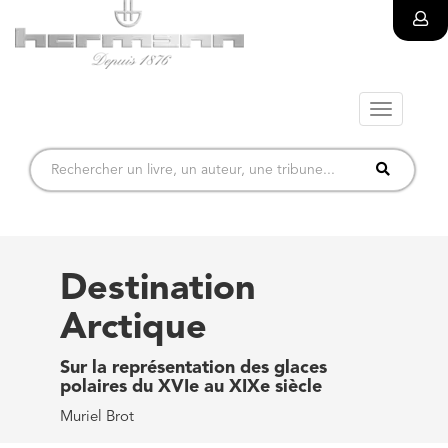
Toggle
navigatio
Destination
Arctique
Sur la représentation des glaces
polaires du XVIe au XIXe siècle
Muriel Brot