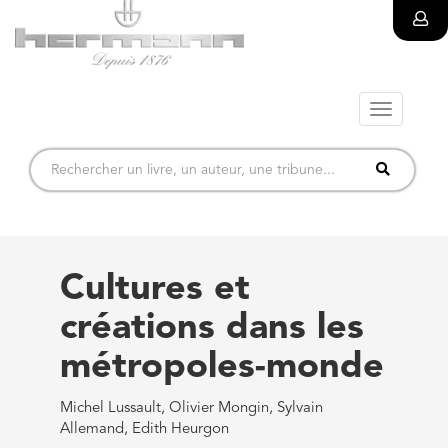
Toggle
navigatio
Cultures et
créations dans les
métropoles-monde
Michel Lussault, Olivier Mongin, Sylvain
Allemand, Edith Heurgon