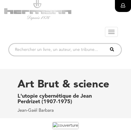
Toggle
navigatio
Art Brut & science
L'utopie cybernétique de Jean
Perdrizet (1907-1975)
Jean-Gaël Barbara