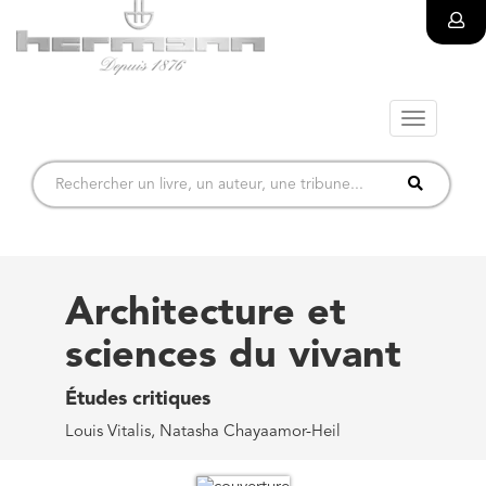
Toggle
navigatio
Architecture et
sciences du vivant
Études critiques
Louis Vitalis, Natasha Chayaamor-Heil